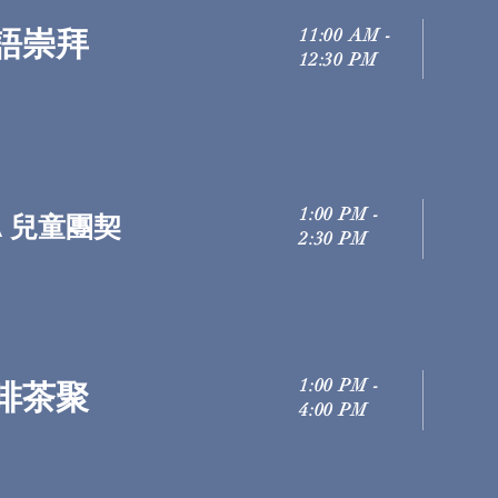
語崇拜
11:00 AM -
12:30 PM
1:00 PM -
A 兒童團契
2
:30 PM
1:00 PM -
啡茶聚
4:00 PM