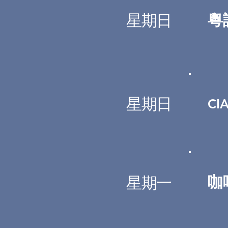
星期日
粵
星期日
CI
咖
星期
一