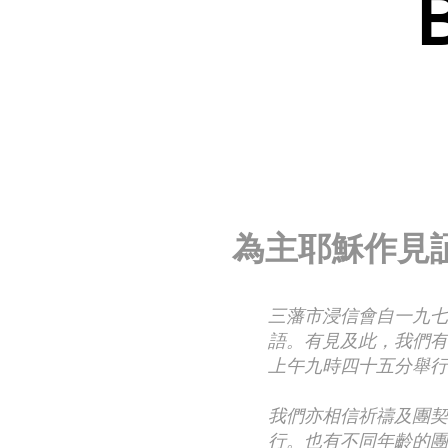
使命
為主耶穌作見証
三藩市浸信會自一九七
語。有見及此，我們有
上午九時四十五分舉行
我們亦相信祈禱及團契
行。也有不同年齡的團