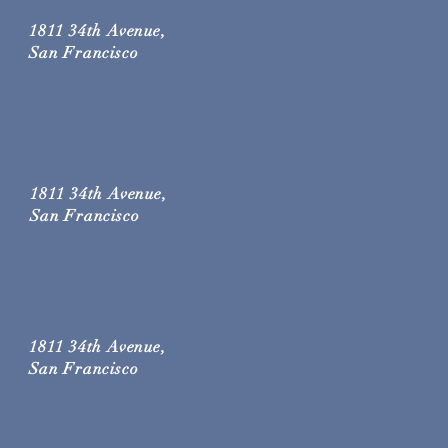
1811 34th Avenue,
San Francisco
1811 34th Avenue,
San Francisco
1811 34th Avenue,
San Francisco