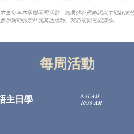
本會每年亦舉辦不同活動。如果你有興趣認識主耶穌或
參加我們的崇拜或其他活動。我們很願意認識你。
每周活動
9:45 AM -
語主日學
10:30 AM