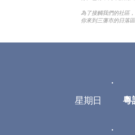
為了接觸我們的社區，
你來到三藩市的日落區
星期日
粵