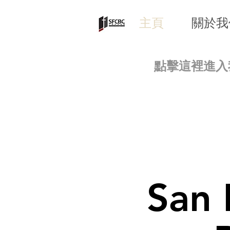
主頁
關於我
點擊這裡進入
San 