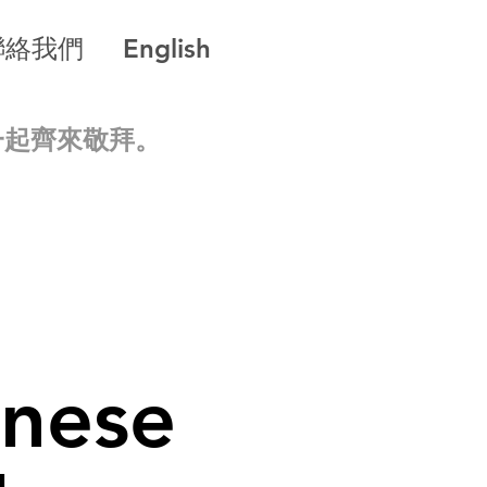
聯絡我們
English
一起齊來敬拜。
inese