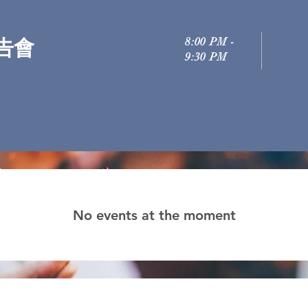
8:00 PM -
告會
9:30 PM
No events at the moment